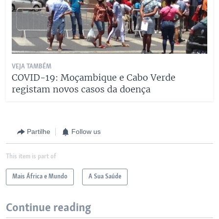
VEJA TAMBÉM
COVID-19: Moçambique e Cabo Verde
registam novos casos da doença
Partilhe
Follow us
This item is part of
Mais África e Mundo
A Sua Saúde
Continue reading