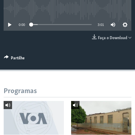
No media source currently available
0:00
3:01
Faça o Download
Partilhe
Programas