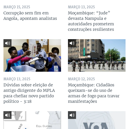
MARÇO 15, 2025
MARÇO 13, 2025
Corrupção sem fim em
Moçambique: “Jude”
Angola, apontam analistas
devasta Nampula e
autoridades prometem
construções resilientes
MARÇO 13, 2025
MARÇO 12, 2025
Dúvidas sobre eleição de
Moçambique: Cidadãos
antigo dirigente do MPLA
queixam-se do uso de
para chefiar novo partido
armas de fogo para travar
político - 3:18
manifestações