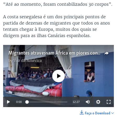
“Até ao momento, foram contabilizados 30 corpos”.
A costa senegalesa é um dos principais pontos de
partida de dezenas de migrantes que todos os anos
tentam chegar à Europa, muitos dos quais se
dirigem para as ilhas Canárias espanholas.
Migrantes atravessam África em piores condições
by
Voz da América
No media source currently available
0:00
12:27
Faça o Download