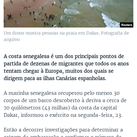
Um drone mostra pessoas na praia em Dakar. Fotografia de
arquivo
A costa senegalesa é um dos principais pontos de
partida de dezenas de migrantes que todos os anos
tentam chegar à Europa, muitos dos quais se
dirigem para as ilhas Canárias espanholas.
A marinha senegalesa recuperou pelo menos 30
corpos de um barco descoberto à deriva a cerca de
70 quilómetros (43 milhas) da costa da capital
Dakar, informou o exército na segunda-feira, 23.
Estão a decorrer investigações para determinar a
origem da embarcação e confirmar o número de