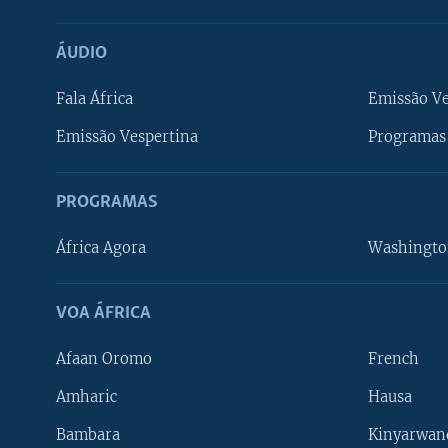
ÁUDIO
Fala África
Emissão V
Emissão Vespertina
Programas 
PROGRAMAS
África Agora
Washingto
VOA ÁFRICA
Afaan Oromo
French
Amharic
Hausa
Bambara
Kinyarwan