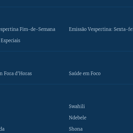
espertina Fim-de-Semana
Emissão Vespertina: Sexta-fe
Especiais
n Fora d'Horas
Saúde em Foco
Swahili
Ndebele
da
Shona