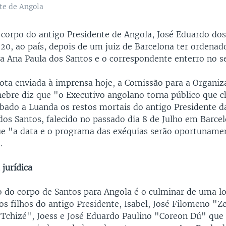
te de Angola
 corpo do antigo Presidente de Angola, José Eduardo do
20, ao país, depois de um juiz de Barcelona ter ordenad
a Ana Paula dos Santos e o correspondente enterro no se
ta enviada à imprensa hoje, a Comissão para a Organiz
ebre diz que "o Executivo angolano torna público que 
ábado a Luanda os restos mortais do antigo Presidente d
dos Santos, falecido no passado dia 8 de Julho em Barce
e "a data e o programa das exéquias serão oportuname
.
jurídica
o do corpo de Santos para Angola é o culminar de uma l
 os filhos do antigo Presidente, Isabel, José Filomeno "Z
Tchizé", Joess e José Eduardo Paulino "Coreon Dú" que