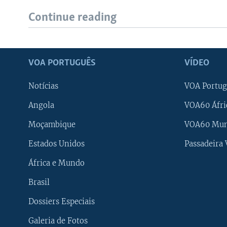
Continue reading
VOA PORTUGUÊS
VÍDEO
Notícias
VOA Portug
Angola
VOA60 Áfri
Moçambique
VOA60 Mu
Estados Unidos
Passadeira
África e Mundo
Brasil
Dossiers Especiais
Galeria de Fotos