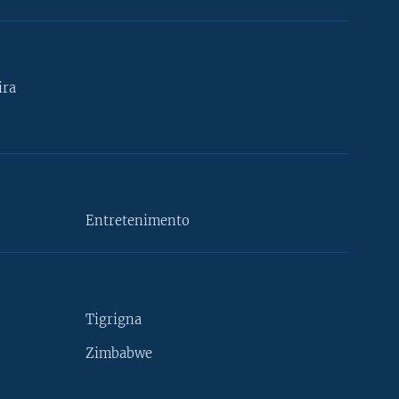
ira
Entretenimento
Tigrigna
Zimbabwe