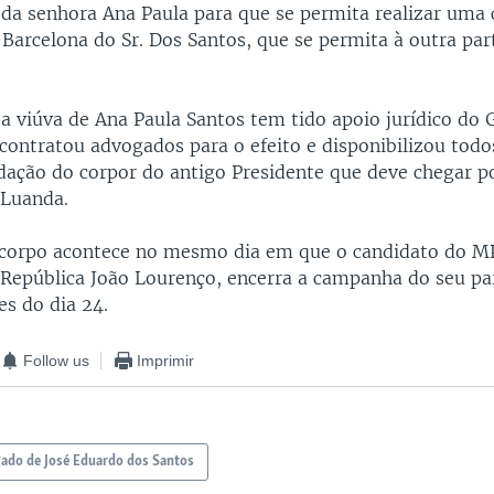
da senhora Ana Paula para que se permita realizar uma 
Barcelona do Sr. Dos Santos, que se permita à outra part
 a viúva de Ana Paula Santos tem tido apoio jurídico do
contratou advogados para o efeito e disponibilizou todo
adação do corpor do antigo Presidente que deve chegar po
 Luanda.
 corpo acontece no mesmo dia em que o candidato do M
 República João Lourenço, encerra a campanha do seu p
ões do dia 24.
Follow us
Imprimir
ado de José Eduardo dos Santos