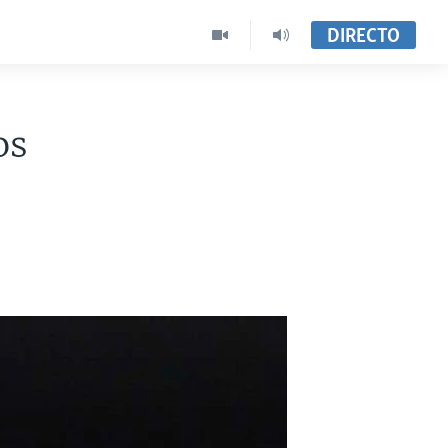
DIRECTO
os