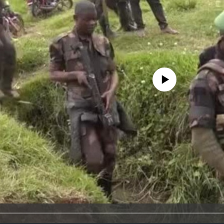
No media source currently avail