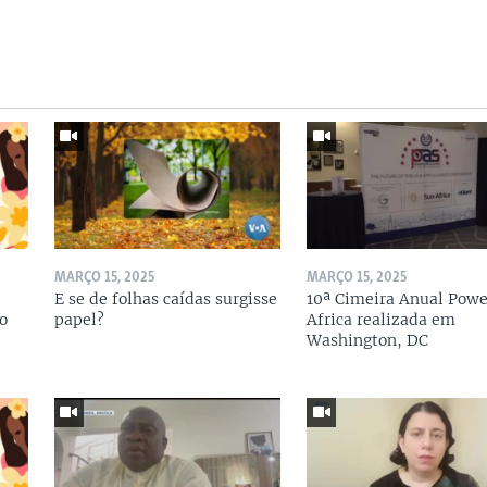
MARÇO 15, 2025
MARÇO 15, 2025
E se de folhas caídas surgisse
10ª Cimeira Anual Powe
o
papel?
Africa realizada em
Washington, DC