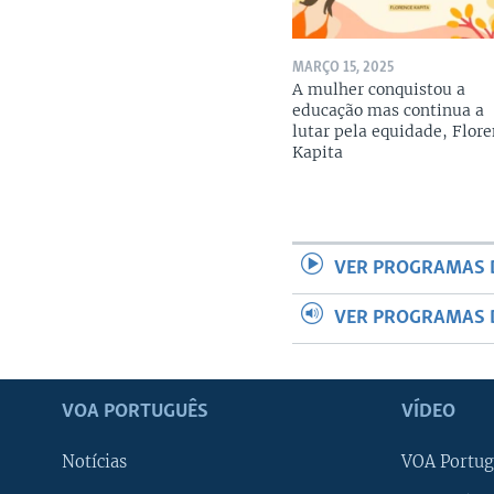
MARÇO 15, 2025
A mulher conquistou a
educação mas continua a
lutar pela equidade, Flor
Kapita
VER PROGRAMAS 
VER PROGRAMAS 
VOA PORTUGUÊS
VÍDEO
Notícias
VOA Portug