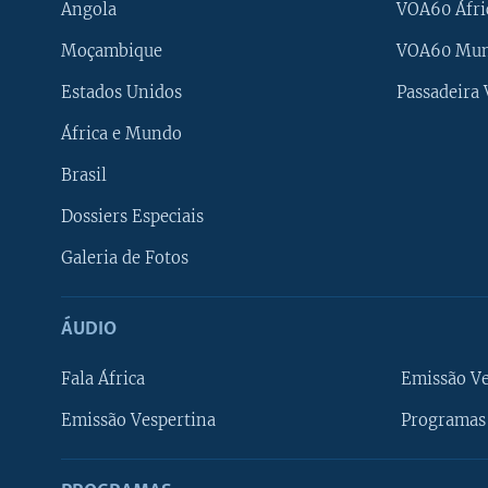
Angola
VOA60 Áfri
Moçambique
VOA60 Mu
Estados Unidos
Passadeira
África e Mundo
Brasil
Dossiers Especiais
Galeria de Fotos
ÁUDIO
Fala África
Emissão V
Emissão Vespertina
Programas 