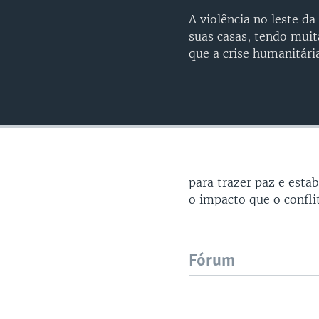
A violência no leste d
suas casas, tendo muit
que a crise humanitári
para trazer paz e esta
o impacto que o conflit
Fórum