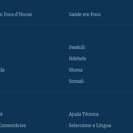
n Fora d'Horas
Saúde em Foco
Swahili
Ndebele
da
Shona
Somali
st
Ajuda Técnica
Comentários
Seleccione a Língua