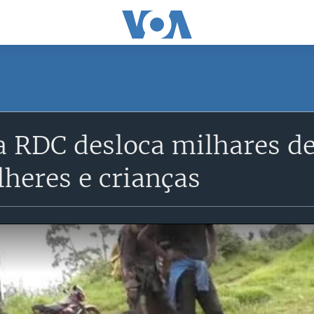
a RDC desloca milhares d
heres e crianças