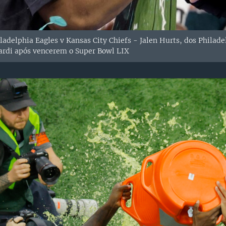
adelphia Eagles v Kansas City Chiefs - Jalen Hurts, dos Philade
ardi após vencerem o Super Bowl LIX