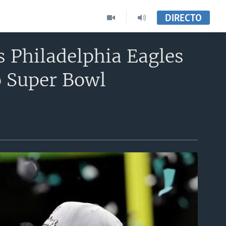
DIRECTO
s Philadelphia Eagles
o Super Bowl