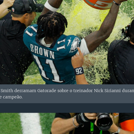
 Smith derramam Gatorade sobre o treinador Nick Sirianni durant
de campeão.