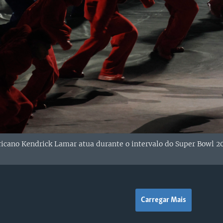
icano Kendrick Lamar atua durante o intervalo do Super Bowl 20
Carregar Mais