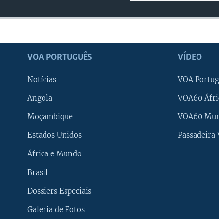
VOA PORTUGUÊS
VÍDEO
Notícias
VOA Portug
Angola
VOA60 Áfri
Moçambique
VOA60 Mu
Estados Unidos
Passadeira
África e Mundo
Brasil
Dossiers Especiais
Galeria de Fotos