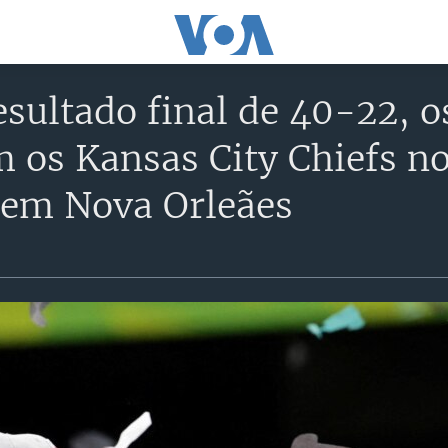
ultado final de 40-22, o
m os Kansas City Chiefs n
 em Nova Orleães