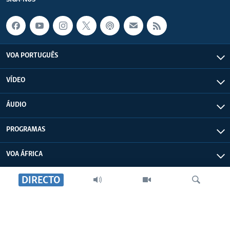
VOA PORTUGUÊS
VÍDEO
ÁUDIO
PROGRAMAS
VOA ÁFRICA
DIRECTO
SOBRE NÓS
FALA ÁFRICA