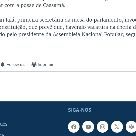
ar com a posse de Cassamá.
n Ialá, primeira secretária da mesa do parlamento, invo
onstituição, que prevê que, havendo vacatura na chefia 
do pelo presidente da Assembleia Nacional Popular, seg
Follow us
Imprimir
SIGA-NOS
ues
ca