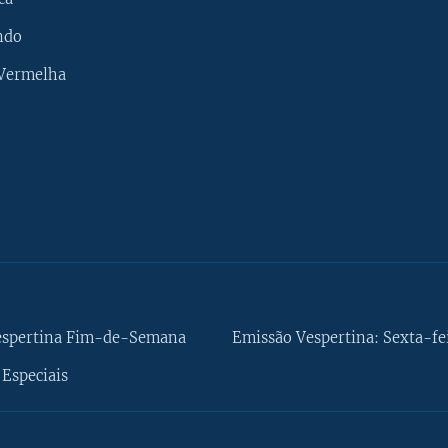
ndo
 Vermelha
espertina Fim-de-Semana
Emissão Vespertina: Sexta-fe
Especiais