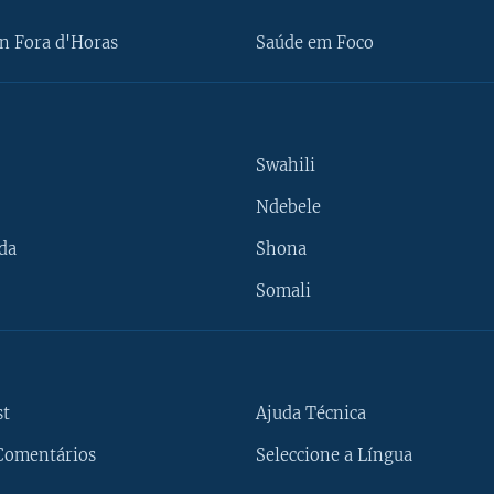
n Fora d'Horas
Saúde em Foco
Swahili
Ndebele
da
Shona
Somali
st
Ajuda Técnica
Comentários
Seleccione a Língua