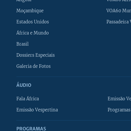
Moçambique
VOA60 Mu
Estados Unidos
Passadeira
África e Mundo
Brasil
Dossiers Especiais
Galeria de Fotos
ÁUDIO
Fala África
Emissão V
Emissão Vespertina
Programas 
PROGRAMAS