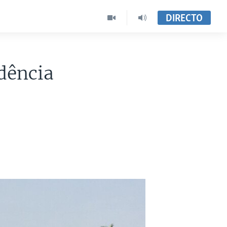
DIRECTO
dência