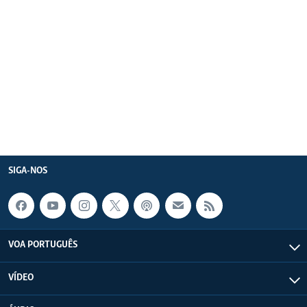
SIGA-NOS
VOA PORTUGUÊS
VÍDEO