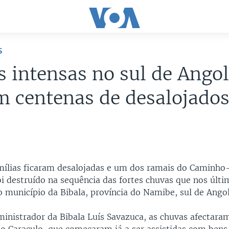
S
 intensas no sul de Ango
 centenas de desalojado
mílias ficaram desalojadas e um dos ramais do Caminho
 destruído na sequência das fortes chuvas que nos últim
o município da Bibala, província do Namibe, sul de Angol
inistrador da Bibala Luís Savazuca, as chuvas afectaram