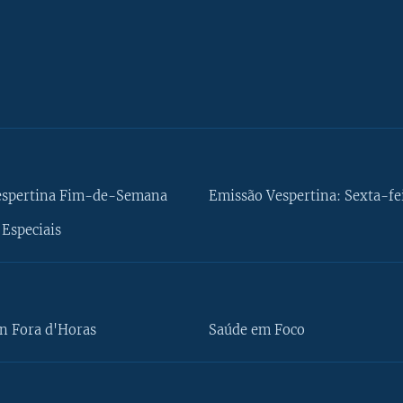
espertina Fim-de-Semana
Emissão Vespertina: Sexta-fe
Especiais
n Fora d'Horas
Saúde em Foco