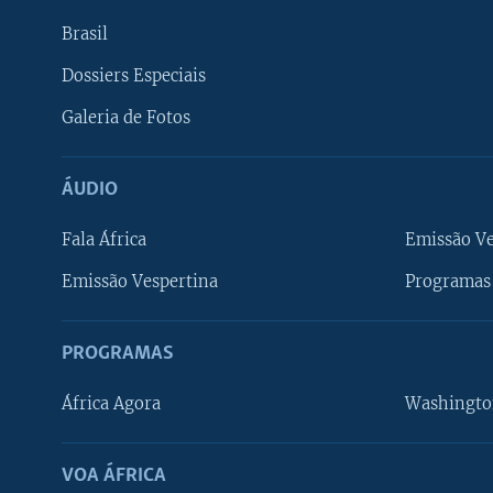
Brasil
Dossiers Especiais
Galeria de Fotos
ÁUDIO
Fala África
Emissão V
Emissão Vespertina
Programas 
PROGRAMAS
África Agora
Washingto
VOA ÁFRICA