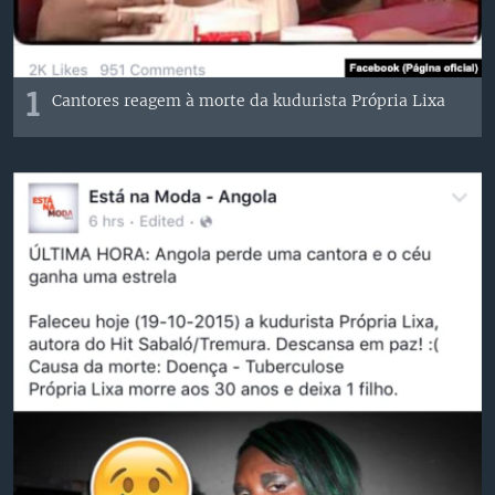
1
Cantores reagem à morte da kudurista Própria Lixa