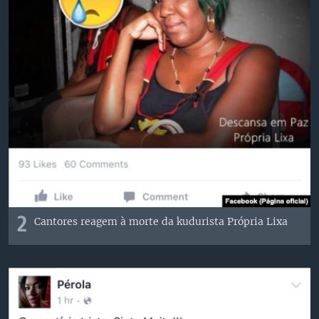
2
Cantores reagem à morte da kudurista Própria Lixa