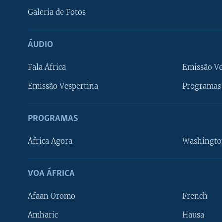
Galeria de Fotos
ÁUDIO
Fala África
Emissão V
Emissão Vespertina
Programas 
PROGRAMAS
África Agora
Washingto
VOA ÁFRICA
Afaan Oromo
French
Amharic
Hausa