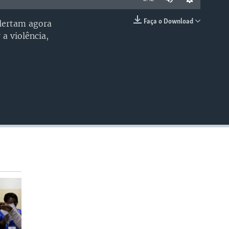
Faça o Download
alertam agora
EMBED
a violência,