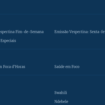
espertina Fim-de-Semana
Emissão Vespertina: Sexta-fe
Especiais
n Fora d'Horas
Saúde em Foco
Swahili
Ndebele