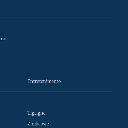
ira
Entretenimento
Tigrigna
Zimbabwe