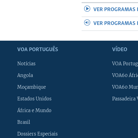
VER PROGRAMAS 
VER PROGRAMAS 
VOA PORTUGUÊS
VÍDEO
Notícias
VOA Portug
Angola
VOA60 Áfri
Moçambique
VOA60 Mu
Estados Unidos
Passadeira
África e Mundo
Brasil
Dossiers Especiais