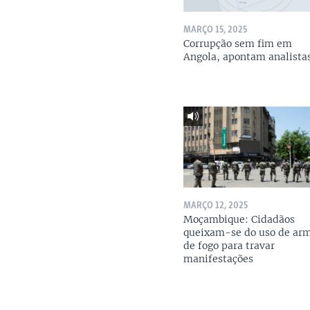
MARÇO 15, 2025
Corrupção sem fim em
Angola, apontam analista
MARÇO 12, 2025
Moçambique: Cidadãos
queixam-se do uso de ar
de fogo para travar
manifestações