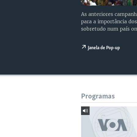
As anteriores campanha
para a importância dos
sobretudo num país onde
Janela de Pop-up
Programas