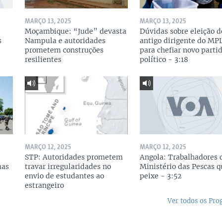
MARÇO 13, 2025
MARÇO 13, 2025
Moçambique: “Jude” devasta
Dúvidas sobre eleição d
s
Nampula e autoridades
antigo dirigente do MP
prometem construções
para chefiar novo parti
resilientes
político - 3:18
MARÇO 12, 2025
MARÇO 12, 2025
STP: Autoridades prometem
Angola: Trabalhadores 
mas
travar irregularidades no
Ministério das Pescas 
envio de estudantes ao
peixe - 3:52
estrangeiro
Ver todos os Pr