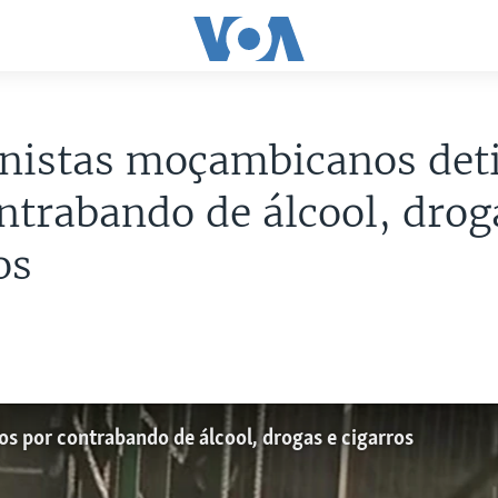
nistas moçambicanos det
ntrabando de álcool, drog
os
 por contrabando de álcool, drogas e cigarros