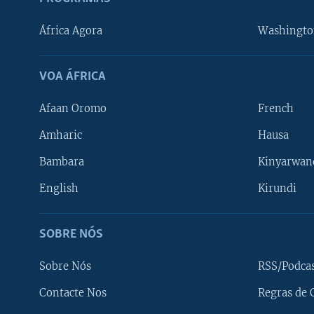
África Agora
Washingto
VOA ÁFRICA
Afaan Oromo
French
Amharic
Hausa
Bambara
Kinyarwan
English
Kirundi
SOBRE NÓS
Sobre Nós
RSS/Podca
Contacte Nos
Regras de 
SIGA-NOS