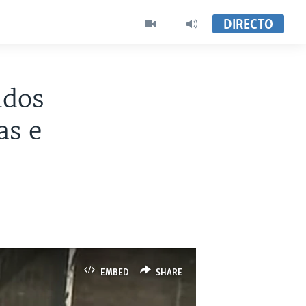
DIRECTO
idos
as e
EMBED
SHARE