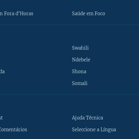
n Fora d'Horas
Saúde em Foco
Swahili
Ndebele
da
Shona
Somali
st
Ajuda Técnica
Comentários
Seleccione a Língua