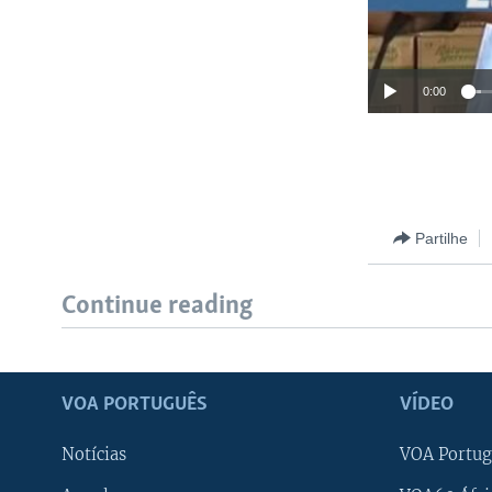
0:00
Partilhe
Continue reading
VOA PORTUGUÊS
VÍDEO
Notícias
VOA Portug