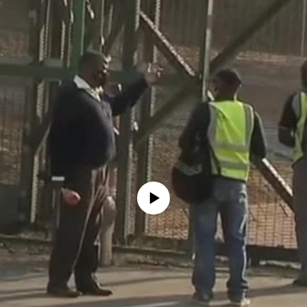
No media source currently available