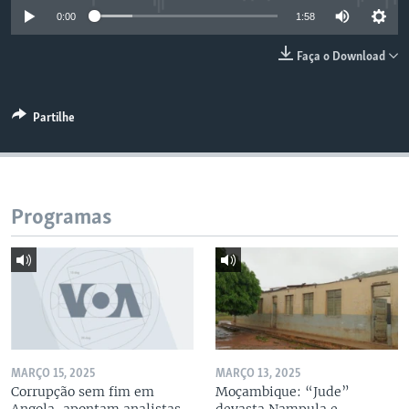
0:00
1:58
Faça o Download
Partilhe
Programas
MARÇO 15, 2025
MARÇO 13, 2025
Corrupção sem fim em
Moçambique: “Jude”