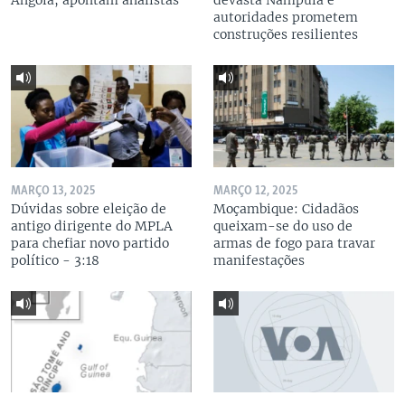
Angola, apontam analistas
devasta Nampula e
autoridades prometem
construções resilientes
MARÇO 13, 2025
MARÇO 12, 2025
Dúvidas sobre eleição de
Moçambique: Cidadãos
antigo dirigente do MPLA
queixam-se do uso de
para chefiar novo partido
armas de fogo para travar
político - 3:18
manifestações