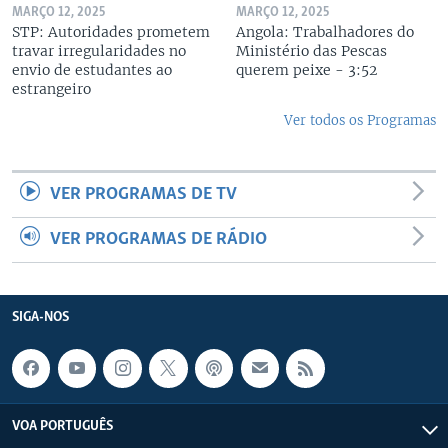
MARÇO 12, 2025
MARÇO 12, 2025
STP: Autoridades prometem
Angola: Trabalhadores do
travar irregularidades no
Ministério das Pescas
envio de estudantes ao
querem peixe - 3:52
estrangeiro
Ver todos os Programas
VER PROGRAMAS DE TV
VER PROGRAMAS DE RÁDIO
SIGA-NOS
VOA PORTUGUÊS