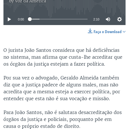
by
Voz da América
No media source currently available
0:00
2:10
Faça o Download
O jurista João Santos considera que há deficiências
no sistema, mas afirma que custa-lhe acreditar que
os órgãos da justiça estejam a fazer política.
Por sua vez o advogado, Geraldo Almeida também
diz que a justiça padece de alguns males, mas não
acredita que a mesma esteja a exercer política, por
entender que esta não é sua vocação e missão.
Para João Santos, não é salutara desacreditação dos
órgãos da justiça e policiais, porquanto põe em
causa o próprio estado de direito.