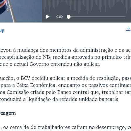
No media source currently available
0:00
-up
EMBED
 levou à mudança dos membros da administração e os ac
recapitalização do NB, medida aprovada no primeiro tri
que o actual Governo entendeu não aplicar.
tuação, o BCV decidiu aplicar a medida de resolução, pa
 para a Caixa Económica, enquanto os passivos continua
ma Comissão criada pelo Banco central que, trabalhar t
onduzirá a liquidação da referida unidade bancaria.
 reagem
 os cerca de 60 trabalhadores caíram no desemprego, 