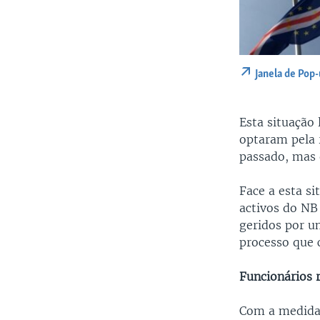
Janela de Pop
Esta situação
optaram pela 
passado, mas 
Face a esta si
activos do NB
geridos por u
processo que c
Funcionários
Com a medida,