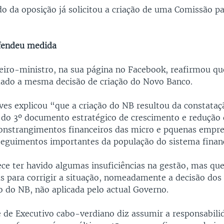
do da oposição já solicitou a criação de uma Comissão p
fendeu medida
eiro-ministro, na sua página no Facebook, reafirmou qu
mado a mesma decisão de criação do Novo Banco.
ves explicou “que a criação do NB resultou da constata
 do 3º documento estratégico de crescimento e redução 
onstrangimentos financeiros das micro e pquenas empre
seguimentos importantes da população do sistema finan
ce ter havido algumas insuficiências na gestão, mas qu
 para corrigir a situação, nomeadamente a decisão dos 
o do NB, não aplicada pelo actual Governo.
e de Executivo cabo-verdiano diz assumir a responsabilid