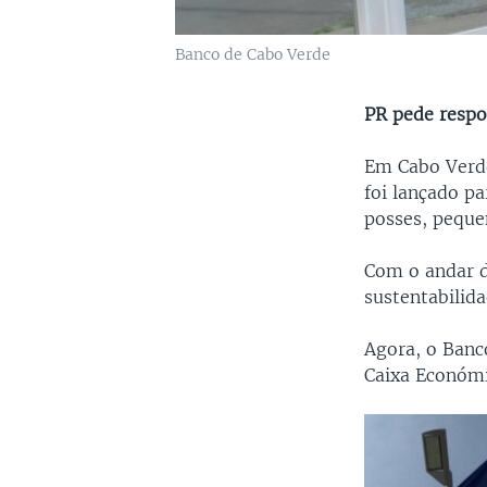
Banco de Cabo Verde
PR pede respo
Em Cabo Verde
foi lançado p
posses, peque
Com o andar d
sustentabilida
Agora, o Banc
Caixa Económi