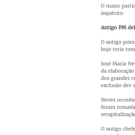
O maior parti
inquérito.
Antigo PM de
O antigo prim
hoje teria to
José Maria Ne
da elaboração
dos grandes c
exclusão dev 
Neves reconhe
foram tomadas
recapitalizaçã
O antigo chef