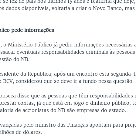
e se fez no país nos últimos 15 anos e reafirma que hoje
os dados disponíveis, voltaria a criar o Novo Banco, mas
blico pede informações
, o Ministério Público já pediu informações necessárias
assacar eventuais responsabilidades criminais às pessoas
estão do NB.
idente da Republica, após um encontro esta segunda-f
 BCV, considerou que se deve ir a fundo nessa questão.
Fonseca disse que as pessoas que têm responsabilidades 
restar contas, já que está em jogo o dinheiro público, 
aioria de accionistas do NB são empresas do estado.
vançadas pelo ministro das Finanças apontam para preju
ilhões de dólares.