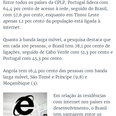
Entre todos os países da CPLP, Portugal lidera com
64,4 por cento de acesso à rede, seguido do Brasil,
com 57,6 por cento, enquanto em Timor Leste
apenas 1,1 por cento da população está ligada à
internet.
Quanto à banda larga móvel,
a pesquisa destaca que
em cada 100 pessoas, o Brasil tem 78,1 por cento de
ligações, seguido de Cabo Verde com 51,3 por cento e
Portugal com 45,3 por cento.
Angola tem 16,4 por cento das pessoas com banda
larga móvel, São Tomé e Príncipe (9,8) e
Moçambique (3).
Em relação às residências
com internet nos países em
desenvolvimento, o Brasil
tem vantagem entre os