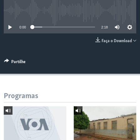
No media source currently available
0:00
2:18
Faça o Download
Partilhe
Programas