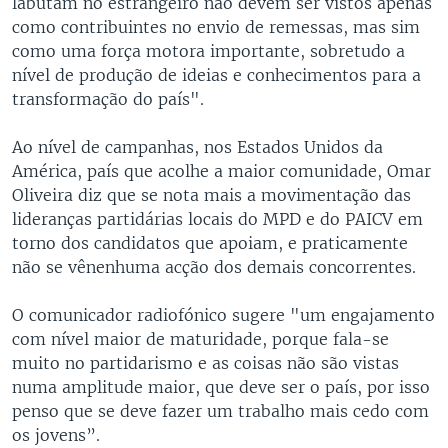
labutam no estrangeiro não devem ser vistos apenas
como contribuintes no envio de remessas, mas sim
como uma força motora importante, sobretudo a
nível de produção de ideias e conhecimentos para a
transformação do país".
Ao nível de campanhas, nos Estados Unidos da
América, país que acolhe a maior comunidade, Omar
Oliveira diz que se nota mais a movimentação das
lideranças partidárias locais do MPD e do PAICV em
torno dos candidatos que apoiam, e praticamente
não se vênenhuma acção dos demais concorrentes.
O comunicador radiofónico sugere "um engajamento
com nível maior de maturidade, porque fala-se
muito no partidarismo e as coisas não são vistas
numa amplitude maior, que deve ser o país, por isso
penso que se deve fazer um trabalho mais cedo com
os jovens”.