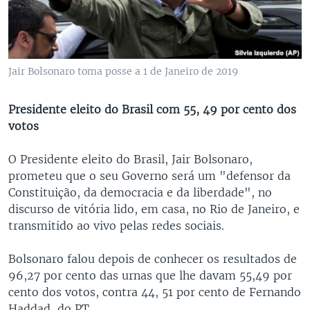
Jair Bolsonaro toma posse a 1 de Janeiro de 2019
Presidente eleito do Brasil com 55, 49 por cento dos
votos
O Presidente eleito do Brasil, Jair Bolsonaro,
prometeu que o seu Governo será um "defensor da
Constituição, da democracia e da liberdade", no
discurso de vitória lido, em casa, no Rio de Janeiro, e
transmitido ao vivo pelas redes sociais.
Bolsonaro falou depois de conhecer os resultados de
96,27 por cento das urnas que lhe davam 55,49 por
cento dos votos, contra 44, 51 por cento de Fernando
Haddad, do PT.