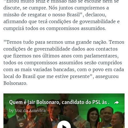
"Estou muito feliz e missão não se escolhe nem se
discute, se cumpre. Nós juntos cumpriremos a
missão de resgatar o nosso Brasil", declarou,
afirmando que terá condições de governabilidade e
cumprirá todos os compromissos assumidos.
"Temos tudo para sermos uma grande nação. Temos
condições de governabilidade dados aos contactos
que fizemos nos últimos anos com parlamentares,
todos os compromissos assumidos serão cumpridos
com as mais variadas bancadas, com o povo em cada
local do Brasil que me estive presente", assegurou
Bolsonaro.
Quem é Jair Bolsonaro, candidato do PSL às eleições brasileiras
by
Voz da América
No media source currently available