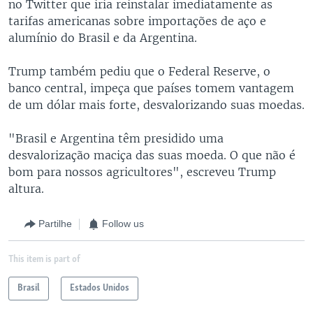
no Twitter que iria reinstalar imediatamente as
tarifas americanas sobre importações de aço e
alumínio do Brasil e da Argentina.
Trump também pediu que o Federal Reserve, o
banco central, impeça que países tomem vantagem
de um dólar mais forte, desvalorizando suas moedas.
"Brasil e Argentina têm presidido uma
desvalorização maciça das suas moeda. O que não é
bom para nossos agricultores", escreveu Trump
altura.
Partilhe
Follow us
This item is part of
Brasil
Estados Unidos