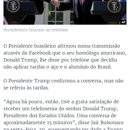
Presidentes falaram ao telefone
O Presidente brasileiro afitmou numa transmissão
através do Facebook que o seu homólogo americano,
Donald Trump, lhe disse por telefone que decidiu
não aplicar tarifas o aço e o alumínio do Brasil.
O Presidente Trump confirmou a conversa, mas não
se referiu às tarifas.
“Agora há pouco, então, tive a grata satisfação de
receber um telefonema do senhor Donald Trump,
Presidente dos Estados Unidos. Uma conversa de
aproximadamente 15 minutos”, disse Jair Bolsonaro
na sexta-feira, 20, acrescentando ter dado a Trump