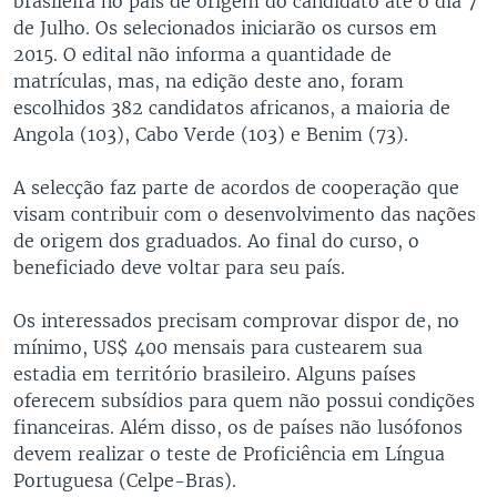
brasileira no país de origem do candidato até o dia 7
de Julho. Os selecionados iniciarão os cursos em
2015. O edital não informa a quantidade de
matrículas, mas, na edição deste ano, foram
escolhidos 382 candidatos africanos, a maioria de
Angola (103), Cabo Verde (103) e Benim (73).
A selecção faz parte de acordos de cooperação que
visam contribuir com o desenvolvimento das nações
de origem dos graduados. Ao final do curso, o
beneficiado deve voltar para seu país.
Os interessados precisam comprovar dispor de, no
mínimo, US$ 400 mensais para custearem sua
estadia em território brasileiro. Alguns países
oferecem subsídios para quem não possui condições
financeiras. Além disso, os de países não lusófonos
devem realizar o teste de Proficiência em Língua
Portuguesa (Celpe-Bras).