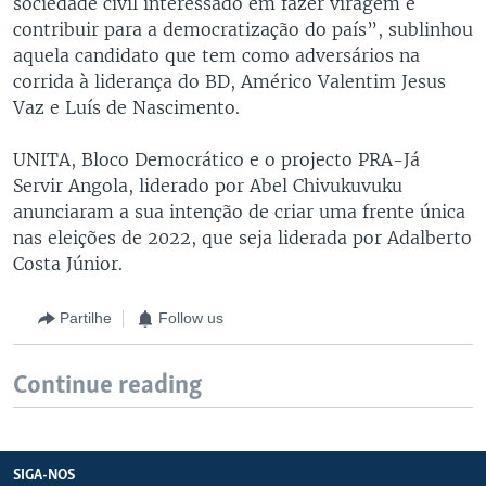
sociedade civil interessado em fazer viragem e
contribuir para a democratização do país”, sublinhou
aquela candidato que tem como adversários na
corrida à liderança do BD, Américo Valentim Jesus
Vaz e Luís de Nascimento.
UNITA, Bloco Democrático e o projecto PRA-Já
Servir Angola, liderado por Abel Chivukuvuku
anunciaram a sua intenção de criar uma frente única
nas eleições de 2022, que seja liderada por Adalberto
Costa Júnior.
Partilhe
Follow us
Continue reading
SIGA-NOS