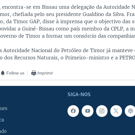
, encontra-se em Bissau uma delegação da Autoridade N
mor, chefiada pelo seu presidente Gualdino da Silva. Fra
o, da Timor GAP, disse à imprensa que o objectivo das 
convidar a Guiné-Bissau como país membro da CPLP, a i
 Governo de Timor a formar um consórcio das companhias 
a Autoridade Nacional do Petróleo de Timor já manteve
o dos Recursos Naturais, o Primeiro-ministro e a PET
Follow us
Imprimir
SIGA-NOS
ues
ca
ndo