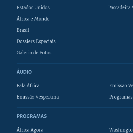
Estados Unidos
Passadeira
África e Mundo
Brasil
Dossiers Especiais
Galeria de Fotos
ÁUDIO
Fala África
Emissão V
Emissão Vespertina
Programas 
PROGRAMAS
África Agora
Washingto