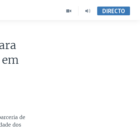
DIRECTO
ara
o em
arceria de
idade dos