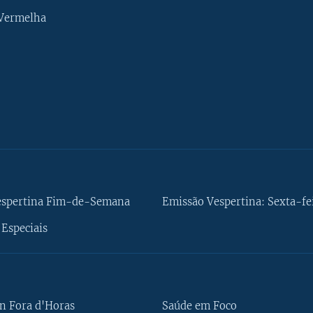
 Vermelha
espertina Fim-de-Semana
Emissão Vespertina: Sexta-fe
Especiais
n Fora d'Horas
Saúde em Foco