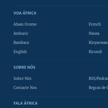
VOA ÁFRICA
Afaan Oromo
French
Amharic
Hausa
Bambara
Kinyarwan
English
Kirundi
SOBRE NÓS
Sobre Nós
RSS/Podca
Contacte Nos
Regras de 
SIGA-NOS
FALA ÁFRICA