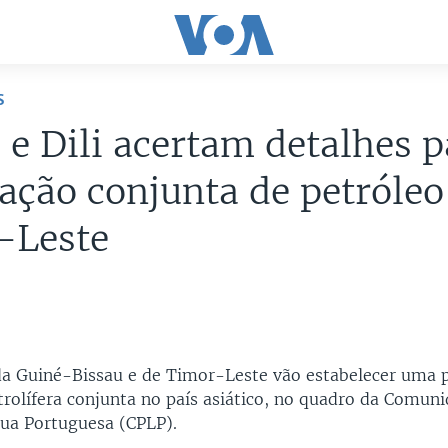
S
 e Dili acertam detalhes p
ação conjunta de petróle
-Leste
a Guiné-Bissau e de Timor-Leste vão estabelecer uma p
trolífera conjunta no país asiático, no quadro da Comun
gua Portuguesa (CPLP).