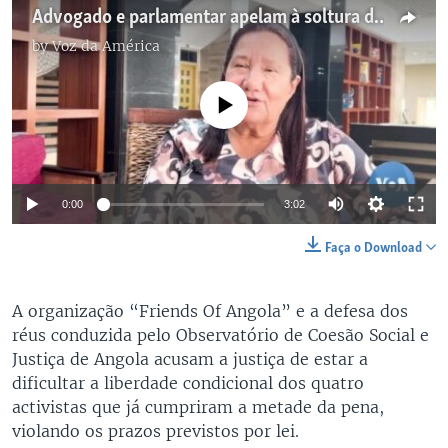
Advogado e parlamentar apelam à soltura de ativistas angolanos
by
Voz da América
No media source currently available
0:00
3:02
Faça o Download
A organização “Friends Of Angola” e a defesa dos
réus conduzida pelo Observatório de Coesão Social e
Justiça de Angola acusam a justiça de estar a
dificultar a liberdade condicional dos quatro
activistas que já cumpriram a metade da pena,
violando os prazos previstos por lei.