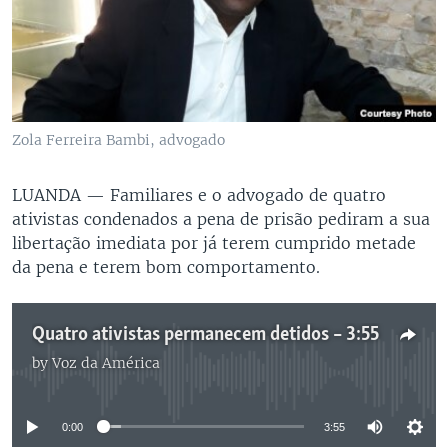
Zola Ferreira Bambi, advogado
LUANDA —
Familiares e o advogado de quatro
ativistas condenados a pena de prisão pediram a sua
libertação imediata por já terem cumprido metade
da pena e terem bom comportamento.
Quatro ativistas permanecem detidos – 3:55
by
Voz da América
No media source currently available
0:00
3:55