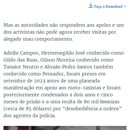
Faça o Download
Mas as autoridades não respondem aos apelos e um
dos activistas não pode agora receber visitas por
alegado mau comportamento.
Adolfo Campos, Hermenegildo José conhecido como
Gildo das Ruas, Gilson Moreira conhecido como
Tanaice Neutro e Abraão Pedro Santos também
conhecido como Pensador, foram presos em
setembro de 2023 antes de uma planeada
manifestação em apoio aos moto-taxistas e foram
posteriormente condenados a dois anos e cinco
meses de prisão e a uma multa de 80 mil kwanzas
(cerca de 85 dólares) por “desobediência a ordens”
dos agentes da polícia.