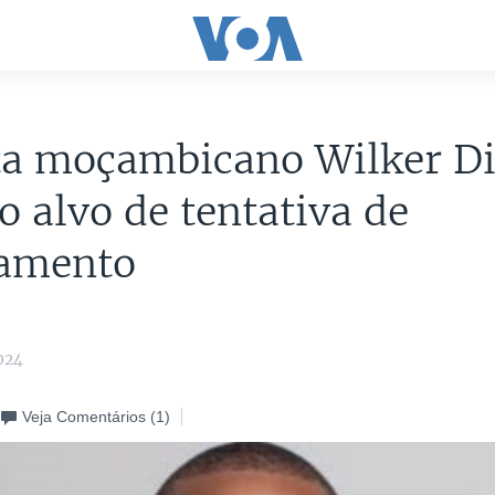
ta moçambicano Wilker Di
do alvo de tentativa de
amento
024
Veja Comentários
(1)