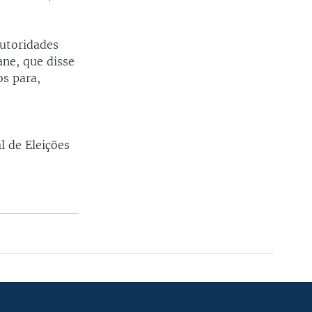
autoridades
ne, que disse
os para,
l de Eleições