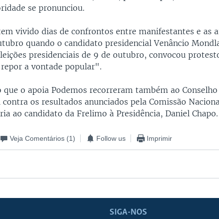
idade se pronunciou.
m vivido dias de confrontos entre manifestantes e as 
utubro quando o candidato presidencial Venâncio Mondla
leições presidenciais de 9 de outubro, convocou protest
"repor a vontade popular".
do que o apoia Podemos recorreram também ao Conselho
l contra os resultados anunciados pela Comissão Naciona
ria ao candidato da Frelimo à Presidência, Daniel Chapo.
Veja Comentários
(1)
Follow us
Imprimir
SIGA-NOS