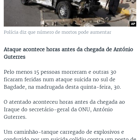
Polícia diz que número de mortos pode aumentar
Ataque acontece horas antes da chegada de António
Guterres
Pelo menos 15 pessoas morreram e outras 30
ficaram feridas num ataque suicida no sul de
Bagdade, na madrugada desta quinta-feira, 30.
O atentado aconteceu horas antes da chegada ao
Iraque do secretário-geral da ONU, António
Guterres.
Um caminhão-tanque carregado de explosivos e
conduzido por um suicida colidiu contra um posto de