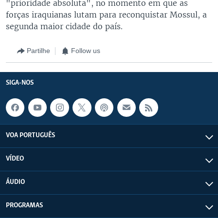
"prioridade absoluta", no momento em que as
forças iraquianas lutam para reconquistar Mossul, a
segunda maior cidade do país.
Partilhe
Follow us
SIGA-NOS
VOA PORTUGUÊS
VÍDEO
ÁUDIO
PROGRAMAS