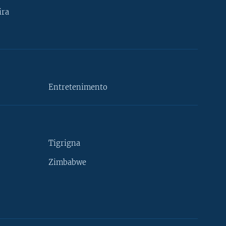
ira
Entretenimento
Tigrigna
Zimbabwe