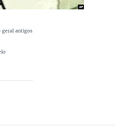
 geral antigos
elo