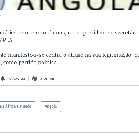
o
rático tem, e recordamos, como presidente e secretário
MPLA.
ão manifestou-se contra o atraso na sua legitimação, p
, como partido político.
Follow us
Imprimir
is África e Mundo
Angola