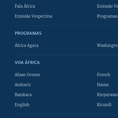
Fala África
Emissão V
Emissão Vespertina
Programas 
PROGRAMAS
África Agora
Washingto
VOA ÁFRICA
Afaan Oromo
French
Amharic
Hausa
Bambara
Kinyarwan
English
Kirundi