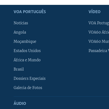
VOA PORTUGUÊS
VÍDEO
Notícias
VOA Portug
Angola
VOA60 Áfri
Moçambique
VOA60 Mu
Estados Unidos
Passadeira
África e Mundo
Brasil
Dossiers Especiais
Galeria de Fotos
ÁUDIO