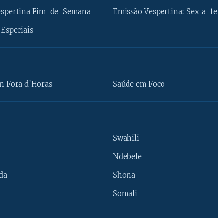
espertina Fim-de-Semana
Emissão Vespertina: Sexta-fe
Especiais
n Fora d'Horas
Saúde em Foco
Swahili
Ndebele
da
Shona
Somali