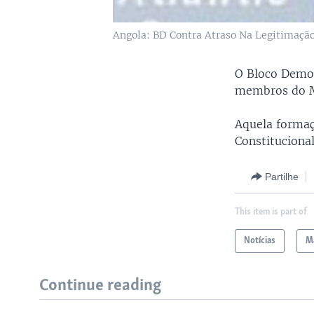
Angola: BD Contra Atraso Na Legitimaçã
O Bloco Democ
membros do 
Aquela formaç
Constitucional
Partilhe
This item is part of
Notícias
Ma
Continue reading