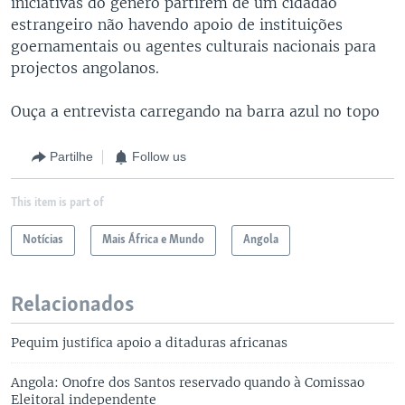
iniciativas do género partirem de um cidadão
estrangeiro não havendo apoio de instituições
goernamentais ou agentes culturais nacionais para
projectos angolanos.
Ouça a entrevista carregando na barra azul no topo
Partilhe
Follow us
This item is part of
Notícias
Mais África e Mundo
Angola
Relacionados
Pequim justifica apoio a ditaduras africanas
Angola: Onofre dos Santos reservado quando à Comissao
Eleitoral independente