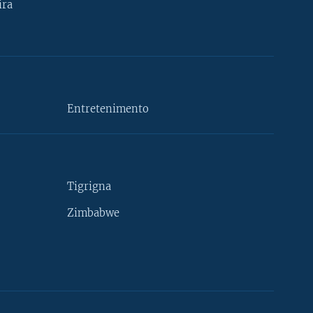
ira
Entretenimento
Tigrigna
Zimbabwe