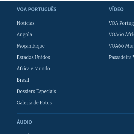
VOA PORTUGUÊS
VÍDEO
Notícias
VOA Portug
Angola
VOA60 Áfri
Moçambique
VOA60 Mu
Estados Unidos
Passadeira
África e Mundo
Brasil
Dossiers Especiais
Galeria de Fotos
ÁUDIO