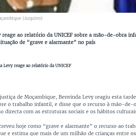
oçambique (Arquivo)
 reage ao relatório da UNICEF sobre a mão-de-obra infa
situação de "grave e alarmante" no país
a Levy reage ao relatório da UNICEF
 justiça de Moçambique, Benvinda Levy reagiu esta tarde
e o trabalho infantil, e disse que o recurso à mão-de-o
o directa com as estruturas sociais e os hábitos culturai
reveu hoje como “grave e alarmante” o recurso ao traba
 e estima que mais de um milhão de crianças entre os 