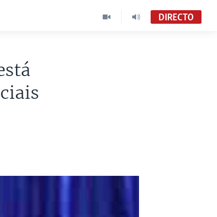
DIRECTO
está
ciais