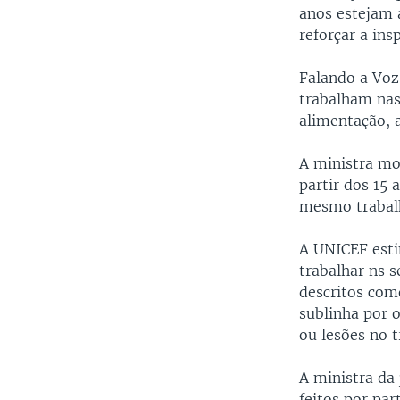
anos estejam a
reforçar a ins
Falando a Voz
trabalham nas
alimentação, 
A ministra mo
partir dos 15
mesmo trabalh
A UNICEF esti
trabalhar ns s
descritos com
sublinha por o
ou lesões no t
A ministra da
feitos por pa