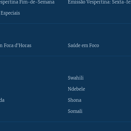
espertina Fim-de-Semana
Emissão Vespertina: Sexta-fe
Especiais
n Fora d'Horas
Saúde em Foco
Swahili
Ndebele
da
Shona
Somali