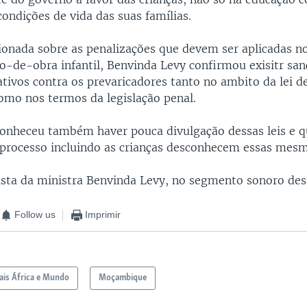
ondições de vida das suas famílias.
onada sobre as penalizações que devem ser aplicadas n
o-de-obra infantil, Benvinda Levy confirmou exisitr san
ativos contra os prevaricadores tanto no ambito da lei d
como nos termos da legislação penal.
conheceu também haver pouca divulgação dessas leis e 
 processo incluindo as crianças desconhecem essas mesma
ista da ministra Benvinda Levy, no segmento sonoro dest
Follow us
Imprimir
is África e Mundo
Moçambique