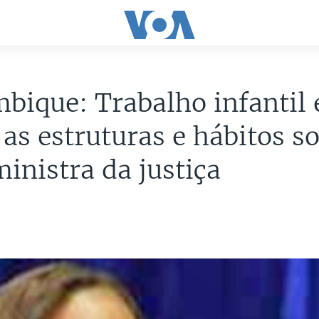
ique: Trabalho infantil 
 as estruturas e hábitos so
ministra da justiça