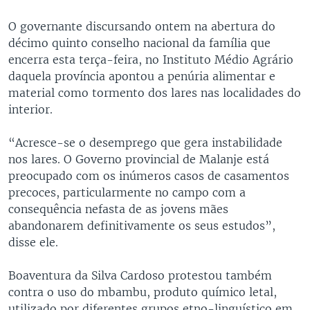
O governante discursando ontem na abertura do
décimo quinto conselho nacional da família que
encerra esta terça-feira, no Instituto Médio Agrário
daquela província apontou a penúria alimentar e
material como tormento dos lares nas localidades do
interior.
“Acresce-se o desemprego que gera instabilidade
nos lares. O Governo provincial de Malanje está
preocupado com os inúmeros casos de casamentos
precoces, particularmente no campo com a
consequência nefasta de as jovens mães
abandonarem definitivamente os seus estudos”,
disse ele.
Boaventura da Silva Cardoso protestou também
contra o uso do mbambu, produto químico letal,
utilizado por diferentes grupos etno-linguístico em