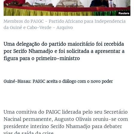
Membros do PAIGC - Partido Africano para Independencia
da Guiné e Cabo-Verde - Arquivo
Uma delegação do partido maioritário foi recebida
por Serifo Nhamadjo e foi solicitada a apresentar a
figura para o primeiro-ministro
Guiné-Bissau: PAIGC aceita o diálogo com o novo poder
Uma comitiva do PAIGC liderada pelo seu Secretário
Nacinal permanente, Augusto Olivais reuniu-se com
presidente interino Serifo Nhamadjo para debater
vias de saída da crise.