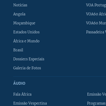
Notícias
VOA Portug
Angola
VOA60 Áfri
Moçambique
VOA60 Mu
Estados Unidos
Passadeira
África e Mundo
Brasil
Dossiers Especiais
Galeria de Fotos
ÁUDIO
Fala África
Emissão V
Emissão Vespertina
Programas 