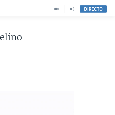
DIRECTO
elino