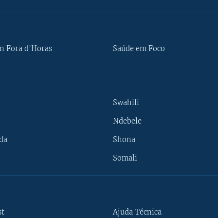
n Fora d'Horas
Saúde em Foco
Swahili
Ndebele
da
Shona
Somali
st
Ajuda Técnica