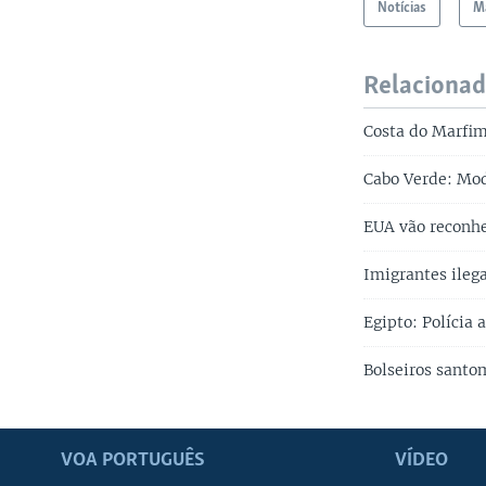
Notícias
Ma
Relaciona
Costa do Marfim
Cabo Verde: Mod
EUA vão reconhe
Imigrantes ile
Egipto: Polícia 
Bolseiros santo
VOA PORTUGUÊS
VÍDEO