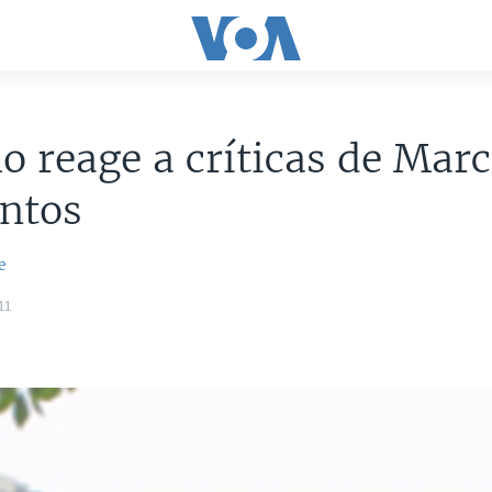
o reage a críticas de Marc
ntos
e
11