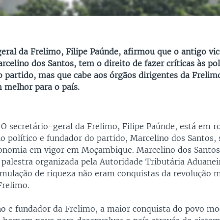
geral da Frelimo, Filipe Paúnde, afirmou que o antigo vi
rcelino dos Santos, tem o direito de fazer críticas às pol
 partido, mas que cabe aos órgãos dirigentes da Frelim
 melhor para o país.
-
O secretário-geral da Frelimo, Filipe Paúnde, está em ro
o político e fundador do partido, Marcelino dos Santos, 
conomia em vigor em Moçambique. Marcelino dos Santos
alestra organizada pela Autoridade Tributária Aduanei
umulação de riqueza não eram conquistas da revolução
Frelimo.
no e fundador da Frelimo, a maior conquista do povo m