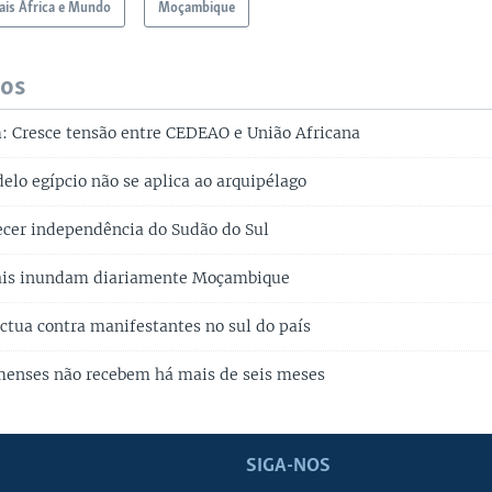
is África e Mundo
Moçambique
dos
: Cresce tensão entre CEDEAO e União Africana
elo egípcio não se aplica ao arquipélago
cer independência do Sudão do Sul
gais inundam diariamente Moçambique
actua contra manifestantes no sul do país
menses não recebem há mais de seis meses
SIGA-NOS