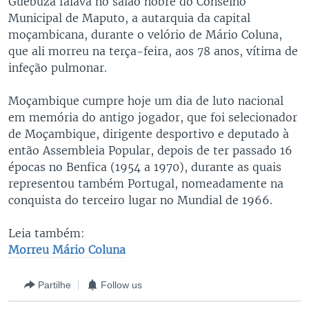
Guebuza falava no salão nobre do Conselho
Municipal de Maputo, a autarquia da capital
moçambicana, durante o velório de Mário Coluna,
que ali morreu na terça-feira, aos 78 anos, vítima de
infeção pulmonar.
Moçambique cumpre hoje um dia de luto nacional
em memória do antigo jogador, que foi selecionador
de Moçambique, dirigente desportivo e deputado à
então Assembleia Popular, depois de ter passado 16
épocas no Benfica (1954 a 1970), durante as quais
representou também Portugal, nomeadamente na
conquista do terceiro lugar no Mundial de 1966.
Leia também:
Morreu Mário Coluna
Partilhe
Follow us