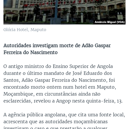
Glória Hotel, Maputo
Autoridades investigam morte de Adão Gaspar
Ferreira do Nascimento
O antigo ministro do Ensino Superior de Angola
durante o último mandato de José Eduardo dos
Santos, Adão Gaspar Ferreira do Nascimento, foi
encontrado morto ontem num hotel em Maputo,
Moçambique, em circunstâncias ainda não
esclarecidas, revelou a Angop nesta quinta-feira, 13.
A agência pública angolana, que cita uma fonte local,
acrescenta que as autoridades moçambicanas
investigam o caso e que prestarão a qualquer