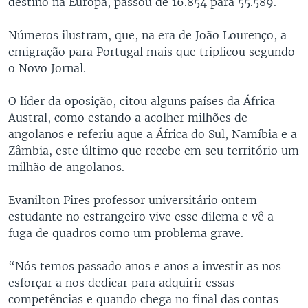
destino na Europa, passou de 16.854 para 55.589.
Números ilustram, que, na era de João Lourenço, a
emigração para Portugal mais que triplicou segundo
o Novo Jornal.
O líder da oposição, citou alguns países da África
Austral, como estando a acolher milhões de
angolanos e referiu aque a África do Sul, Namíbia e a
Zâmbia, este último que recebe em seu território um
milhão de angolanos.
Evanilton Pires professor universitário ontem
estudante no estrangeiro vive esse dilema e vê a
fuga de quadros como um problema grave.
“Nós temos passado anos e anos a investir as nos
esforçar a nos dedicar para adquirir essas
competências e quando chega no final das contas