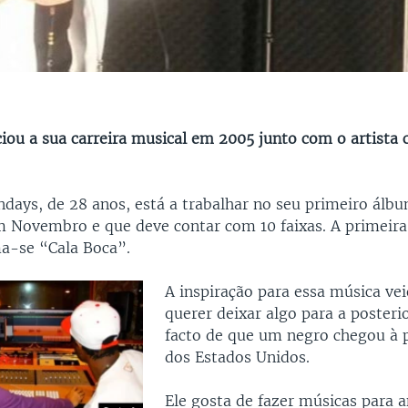
ciou a sua carreira musical em 2005 junto com o artista
ndays, de 28 anos, está a trabalhar no seu primeiro álb
m Novembro e que deve contar com 10 faixas. A primeir
a-se “Cala Boca”.
A inspiração para essa música ve
querer deixar algo para a posteri
facto de que um negro chegou à 
dos Estados Unidos.
Ele gosta de fazer músicas para 