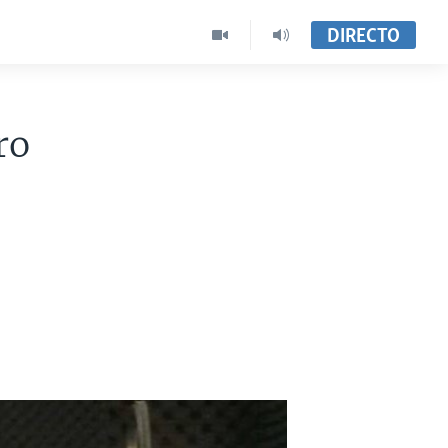
DIRECTO
ro