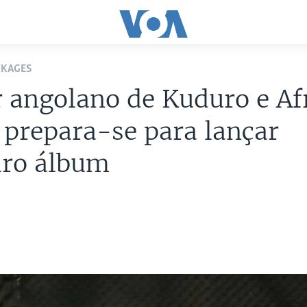
CKAGES
 angolano de Kuduro e Af
prepara-se para lançar
iro álbum