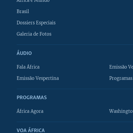
África e Mundo
Brasil
Dossiers Especiais
Galeria de Fotos
ÁUDIO
Fala África
Emissão V
Emissão Vespertina
Programas 
PROGRAMAS
África Agora
Washingto
VOA ÁFRICA