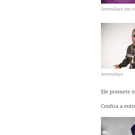
Sevendays em e
Sevendays
Ele promete m
Confira a entr