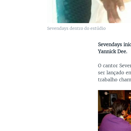
Sevendays dentro do estúdio
Sevendays ini
Yannick Dee.
O cantor Seve
ser lançado e
trabalho cham