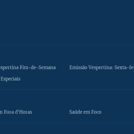
espertina Fim-de-Semana
Emissão Vespertina: Sexta-fe
Especiais
n Fora d'Horas
Saúde em Foco