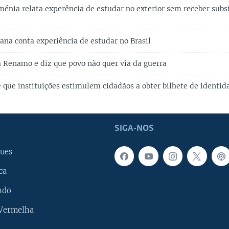
énia relata experência de estudar no exterior sem receber subs
ana conta experiência de estudar no Brasil
 a Renamo e diz que povo não quer via da guerra
 que instituições estimulem cidadãos a obter bilhete de identid
SIGA-NOS
ues
ca
ndo
 Vermelha