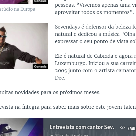
pessoas. “Vivemos apenas uma v
stúdio na Europa
aproveitar todos os momentos”.
Sevendays é defensor da beleza f
natural e dedicou a música "Olha
expressar o seu ponto de vista so
Ele é natural de Cabinda e agora
Luxemburgo. Iniciou a sua carrei
2005 junto com o artista camaro
Dee.
uitas novidades para os próximos meses.
evista na íntegra para saber mais sobre este jovem tale
Entrevista com cantor Sevendays
EMB