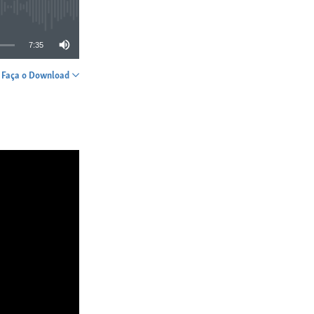
7:35
Faça o Download
SHARE