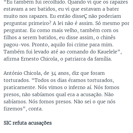
“Eu também fui recolhido. Quando vi que os rapazes
estavam a ser batidos, eu vi que estavam a bater
muito nos rapazes. Eu então disseÇ não poderiam
perguntar primeiro? A lei não é assim. Só mesmo por
perguntar. Eu como mais velho, também com os
filhos a serem batidos, eu disse assim, o chinês
pagou-vos. Pronto, aquilo foi crime para mim.
Também fui levado até ao comando do Kauelele”,
afirma Ernesto Chicola, o patriarca da família.
António Chicola, de 34 anos, diz que foram
torturados. “Todos os dias éramos torturados,
praticamente. Nós vimos o inferno aí. Nós fomos
presos, não sabíamos qual era a acusação. Não
sabíamos. Nós fomos presos. Não sei o que nós
fizemos”, conta.
SIC refuta acusações