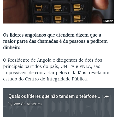
Os líderes angolanos que atendem dizem que a
maior parte das chamadas é de pessoas a pedirem
dinheiro.
O Presidente de Angola e dirigentes de dois dos
principais partidos do país, UNITA e FNLA, são
impossíveis de contactar pelos cidadãos, revela um
estudo do Centro de Integridade Pública.
Quais os líderes que não tendem o telefone em Angola -1:53
by
Voz da América
No media source currently available