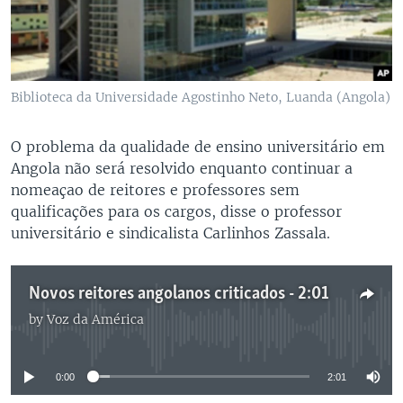
Biblioteca da Universidade Agostinho Neto, Luanda (Angola)
O problema da qualidade de ensino universitário em
Angola não será resolvido enquanto continuar a
nomeaçao de reitores e professores sem
qualificações para os cargos, disse o professor
universitário e sindicalista Carlinhos Zassala.
Novos reitores angolanos criticados - 2:01
by
Voz da América
No media source currently available
0:00
2:01