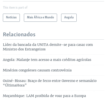
This item is part of
Notícias
Mais África e Mundo
Angola
Relacionados
Líder da bancada da UNITA demite-se para casar com
Ministro dos Estrangeiros
Angola: Malanje tem acesso a mais créditos agrícolas
Minérios congoleses causam controvérsia
Guiné-Bissau: Braço de ferro entre Governo e semanário
“ÚltimaHora”
Moçambique: LAM proibida de voar para a Europa