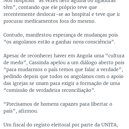
Nos hospitais “às vezes nem agulha ou ligaduras
têm”, contando que ele próprio teve que
recentemente deslocar-se ao hospital e teve que ir
procurar medicamentos fora do mesmo.
Contudo, manifestou esperança de mudanças pois
“os angolanos estão a ganhar nova consciência”.
Apesar de reconhecer haver em Angola uma “cultura
de medo”, Cassinda apelou a um diálogo aberto pois
“para mudarmos o país temos que falar a verdade”,
pedindo depois que todos os angolanos com o apoio
das igrejas se unam para exigir a formação de uma
“comissão de verdadeira reconciliação”.
“Precisamos de homens capazes para libertar o
país”, afirmou.
Um fiscal do registo eleitoral por parte da UNITA,