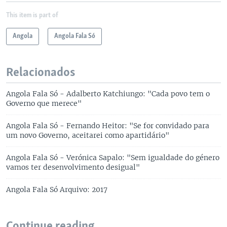
This item is part of
Angola
Angola Fala Só
Relacionados
Angola Fala Só - Adalberto Katchiungo: "Cada povo tem o
Governo que merece"
Angola Fala Só - Fernando Heitor: "Se for convidado para
um novo Governo, aceitarei como apartidário"
Angola Fala Só - Verónica Sapalo: "Sem igualdade do género
vamos ter desenvolvimento desigual"
Angola Fala Só Arquivo: 2017
Continue reading