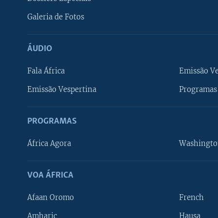
Galeria de Fotos
ÁUDIO
Fala África
Emissão V
Emissão Vespertina
Programas 
PROGRAMAS
África Agora
Washingto
VOA ÁFRICA
Afaan Oromo
French
Amharic
Hausa