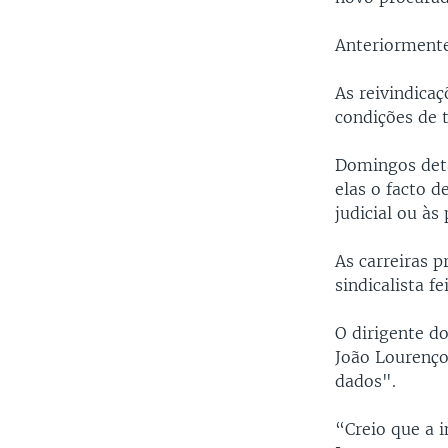
Anteriormente
As reivindicaç
condições de 
Domingos deta
elas o facto d
judicial ou às
As carreiras 
sindicalista 
O dirigente 
João Lourenço
dados".
“Creio que a 