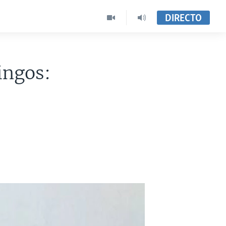
DIRECTO
ingos: