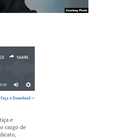
ED
SHARE
00:00
Faça o Download
SHARE
tiça e
 o cargo de
dicato,