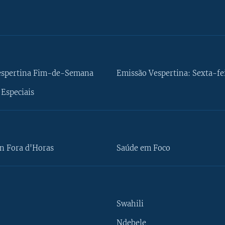
espertina Fim-de-Semana
Emissão Vespertina: Sexta-fe
Especiais
n Fora d'Horas
Saúde em Foco
Swahili
Ndebele