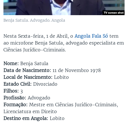
Benja Satula. Advogado. Angola
Nesta Sexta-feira, 1 de Abril, o
Angola Fala Só
tem
ao microfone Benja Satula, advogado especialista em
Ciências Jurídico-Criminais.
Nome:
Benja Satula
Data de Nascimento:
11 de Novembro 1978
Local de Nascimento:
Lobito
Estado Civil:
Divorciado
Filhos:
3
Profissão:
Advogado
Formação:
Mestre em Ciências Jurídico-Criminais,
Licenciatura em Direito
Destino em Angola:
Lobito