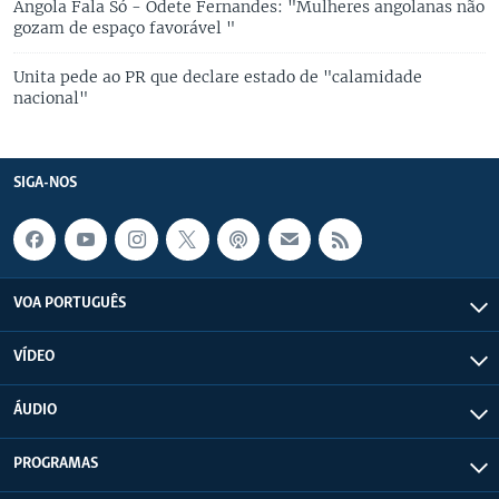
Angola Fala Só - Odete Fernandes: "Mulheres angolanas não
gozam de espaço favorável "
Unita pede ao PR que declare estado de "calamidade
nacional"
SIGA-NOS
VOA PORTUGUÊS
VÍDEO
ÁUDIO
PROGRAMAS