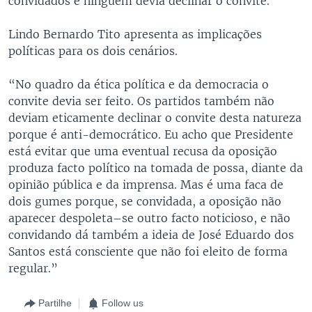
convidados e ninguém devia declinar o convite.
Lindo Bernardo Tito apresenta as implicações
políticas para os dois cenários.
“No quadro da ética política e da democracia o
convite devia ser feito. Os partidos também não
deviam eticamente declinar o convite desta natureza
porque é anti-democrático. Eu acho que Presidente
está evitar que uma eventual recusa da oposição
produza facto político na tomada de possa, diante da
opinião pública e da imprensa. Mas é uma faca de
dois gumes porque, se convidada, a oposição não
aparecer despoleta–se outro facto noticioso, e não
convidando dá também a ideia de José Eduardo dos
Santos está consciente que não foi eleito de forma
regular.”
Partilhe
Follow us