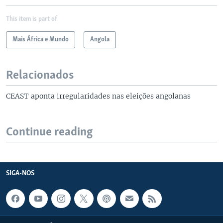
This item is part of
Mais África e Mundo
Angola
Relacionados
CEAST aponta irregularidades nas eleições angolanas
Continue reading
SIGA-NOS