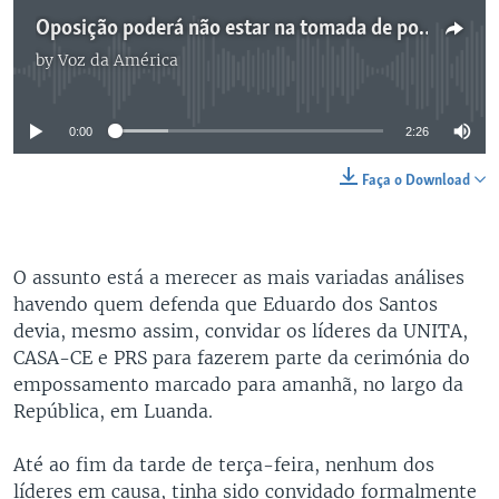
Oposição poderá não estar na tomada de posse de Eduardo dos Santos
by
Voz da América
No media source currently available
0:00
2:26
Faça o Download
O assunto está a merecer as mais variadas análises
havendo quem defenda que Eduardo dos Santos
devia, mesmo assim, convidar os líderes da UNITA,
CASA-CE e PRS para fazerem parte da cerimónia do
empossamento marcado para amanhã, no largo da
República, em Luanda.
Até ao fim da tarde de terça-feira, nenhum dos
líderes em causa, tinha sido convidado formalmente