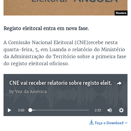
Registo eleitoral entra em nova fase.
A Comissão Nacional Eleitoral (CNE)recebe nesta
quarta-feira, 5, em Luanda o relatório do Ministério
da Administração do Território sobre a primeira fase
do registo eleitoral oficioso.
CNE vai receber relatorio sobre registo eleitoral - 2:38
by
Voz da América
No media source currently available
0:00
2:33
Faça o Download