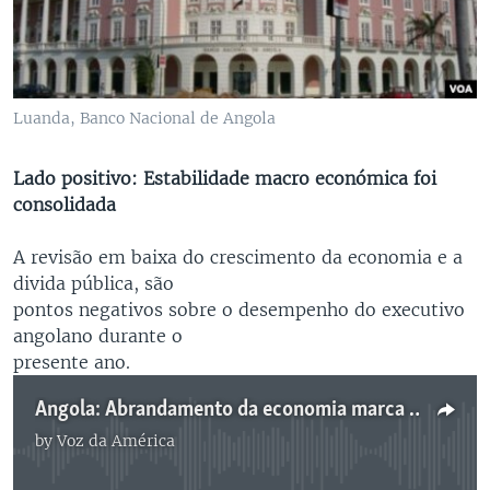
Luanda, Banco Nacional de Angola
Lado positivo: Estabilidade macro económica foi
consolidada
A revisão em baixa do crescimento da economia e a
divida pública, são
pontos negativos sobre o desempenho do executivo
angolano durante o
presente ano.
Angola: Abrandamento da economia marca 2013
by
Voz da América
No media source currently available