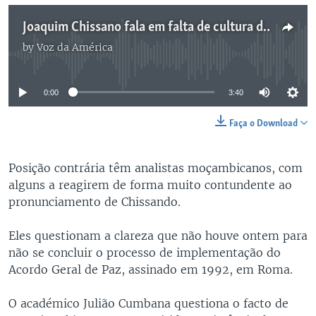
Joaquim Chissano fala em falta de cultura democrática em Moçambique, analistas contradizem
by
Voz da América
No media source currently available
0:00
3:40
Faça o Download
Posição contrária têm analistas moçambicanos, com
alguns a reagirem de forma muito contundente ao
pronunciamento de Chissando.
Eles questionam a clareza que não houve ontem para
não se concluir o processo de implementação do
Acordo Geral de Paz, assinado em 1992, em Roma.
O académico Julião Cumbana questiona o facto de