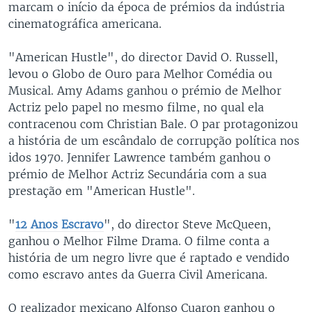
marcam o início da época de prémios da indústria
cinematográfica americana.
"American Hustle", do director David O. Russell,
levou o Globo de Ouro para Melhor Comédia ou
Musical. Amy Adams ganhou o prémio de Melhor
Actriz pelo papel no mesmo filme, no qual ela
contracenou com Christian Bale. O par protagonizou
a história de um escândalo de corrupção política nos
idos 1970. Jennifer Lawrence também ganhou o
prémio de Melhor Actriz Secundária com a sua
prestação em "American Hustle".
"
12 Anos Escravo
", do director Steve McQueen,
ganhou o Melhor Filme Drama. O filme conta a
história de um negro livre que é raptado e vendido
como escravo antes da Guerra Civil Americana.
O realizador mexicano Alfonso Cuaron ganhou o