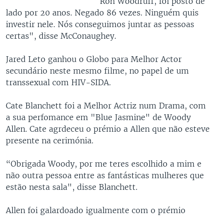
Ron Woodruff, foi posto de
lado por 20 anos. Negado 86 vezes. Ninguém quis
investir nele. Nós conseguimos juntar as pessoas
certas", disse McConaughey.
Jared Leto ganhou o Globo para Melhor Actor
secundário neste mesmo filme, no papel de um
transsexual com HIV-SIDA.
Cate Blanchett foi a Melhor Actriz num Drama, com
a sua perfomance em "Blue Jasmine" de Woody
Allen. Cate agrdeceu o prémio a Allen que não esteve
presente na cerimónia.
“Obrigada Woody, por me teres escolhido a mim e
não outra pessoa entre as fantásticas mulheres que
estão nesta sala", disse Blanchett.
Allen foi galardoado igualmente com o prémio