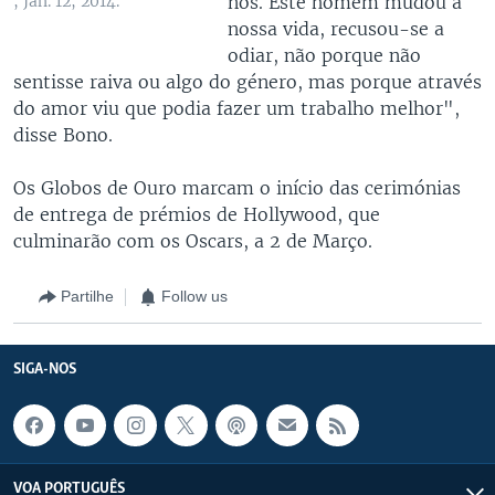
nós. Este homem mudou a
, Jan. 12, 2014.
nossa vida, recusou-se a
odiar, não porque não
sentisse raiva ou algo do género, mas porque através
do amor viu que podia fazer um trabalho melhor",
disse Bono.
Os Globos de Ouro marcam o início das cerimónias
de entrega de prémios de Hollywood, que
culminarão com os Oscars, a 2 de Março.
Partilhe
Follow us
SIGA-NOS
VOA PORTUGUÊS