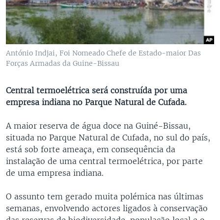
António Indjai, Foi Nomeado Chefe de Estado-maior Das
Forças Armadas da Guine-Bissau
Central termoelétrica será construída por uma
empresa indiana no Parque Natural de Cufada.
A maior reserva de água doce na Guiné-Bissau,
situada no Parque Natural de Cufada, no sul do país,
está sob forte ameaça, em consequência da
instalação de uma central termoelétrica, por parte
de uma empresa indiana.
O assunto tem gerado muita polémica nas últimas
semanas, envolvendo actores ligados à conservação
das reservas de biodiversidade, população local e o