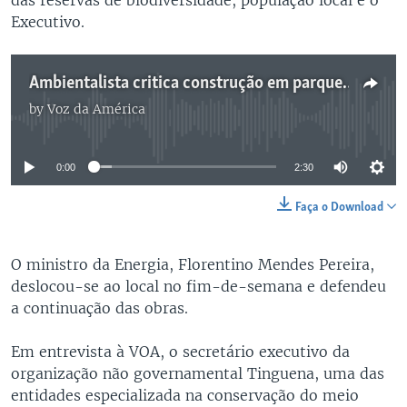
Executivo.
Ambientalista critica construção em parque natural da Guiné-Bissau - 2:30
by
Voz da América
No media source currently available
0:00
2:30
Faça o Download
O ministro da Energia, Florentino Mendes Pereira,
deslocou-se ao local no fim-de-semana e defendeu
a continuação das obras.
Em entrevista à VOA, o secretário executivo da
organização não governamental Tinguena, uma das
entidades especializada na conservação do meio